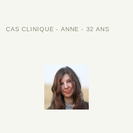
sécurisée (2 min)
CAS CLINIQUE - ANNE - 32 ANS
Note: les techniques utilisées sont adaptées et
personalisées à chaque cas
Cas Clinique : Gestion Positive de la Douleur
chez une Patient Atteinte de Fibromyalgie