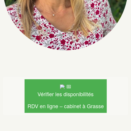
📅
Vérifier les disponibilités
RDV en ligne – cabinet à Grasse
Vous serez redirigé(e) vers Resalib – réservation